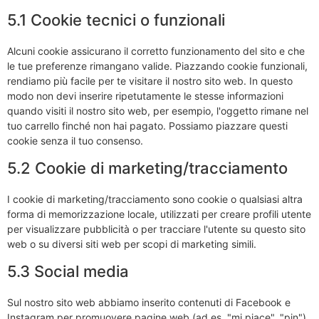
5.1 Cookie tecnici o funzionali
Alcuni cookie assicurano il corretto funzionamento del sito e che
le tue preferenze rimangano valide. Piazzando cookie funzionali,
rendiamo più facile per te visitare il nostro sito web. In questo
modo non devi inserire ripetutamente le stesse informazioni
quando visiti il nostro sito web, per esempio, l'oggetto rimane nel
tuo carrello finché non hai pagato. Possiamo piazzare questi
cookie senza il tuo consenso.
5.2 Cookie di marketing/tracciamento
I cookie di marketing/tracciamento sono cookie o qualsiasi altra
forma di memorizzazione locale, utilizzati per creare profili utente
per visualizzare pubblicità o per tracciare l'utente su questo sito
web o su diversi siti web per scopi di marketing simili.
5.3 Social media
Sul nostro sito web abbiamo inserito contenuti di Facebook e
Instagram per promuovere pagine web (ad es. "mi piace", "pin")