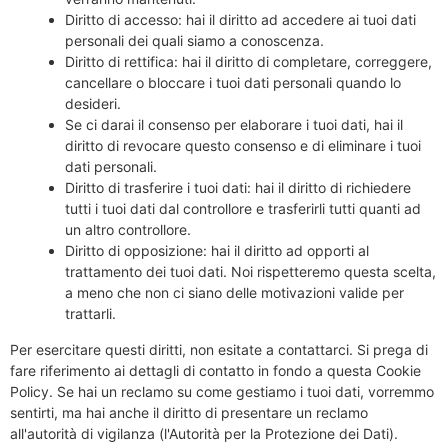
Diritto di accesso: hai il diritto ad accedere ai tuoi dati
personali dei quali siamo a conoscenza.
Diritto di rettifica: hai il diritto di completare, correggere,
cancellare o bloccare i tuoi dati personali quando lo
desideri.
Se ci darai il consenso per elaborare i tuoi dati, hai il
diritto di revocare questo consenso e di eliminare i tuoi
dati personali.
Diritto di trasferire i tuoi dati: hai il diritto di richiedere
tutti i tuoi dati dal controllore e trasferirli tutti quanti ad
un altro controllore.
Diritto di opposizione: hai il diritto ad opporti al
trattamento dei tuoi dati. Noi rispetteremo questa scelta,
a meno che non ci siano delle motivazioni valide per
trattarli.
Per esercitare questi diritti, non esitate a contattarci. Si prega di
fare riferimento ai dettagli di contatto in fondo a questa Cookie
Policy. Se hai un reclamo su come gestiamo i tuoi dati, vorremmo
sentirti, ma hai anche il diritto di presentare un reclamo
all'autorità di vigilanza (l'Autorità per la Protezione dei Dati).