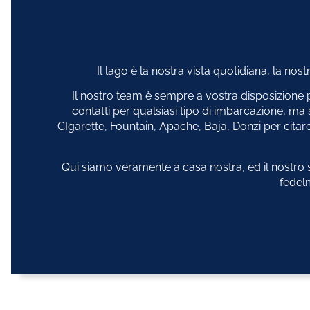
Il lago è la nostra vista quotidiana, la nost
Il nostro team è sempre a vostra disposizion
contatti per qualsiasi tipo di imbarcazione, m
CIgarette, Fountain, Apache, Baja, Donzi per cita
Qui siamo veramente a casa nostra, ed il nostro st
fedelm