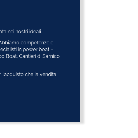
a nei nostri ideali.
e. Abbiamo competenze e
cialisti in power boat –
o Boat, Cantieri di Sarnico
 l’acquisto che la vendita,