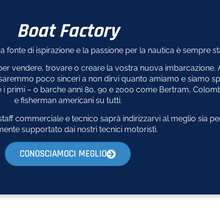
Boat Factory
ra fonte di ispirazione e la passione per la nautica è sempre stat
e per vendere, trovare o creare la vostra nuova imbarcazion
a saremmo poco sinceri a non dirvi quanto amiamo e siamo spe
re i primi – o barche anni 80, 90 e 2000 come Bertram, Colomb
e fisherman americani su tutti.
aff commerciale e tecnico saprà indirizzarvi al meglio sia per
ente supportato dai nostri tecnici motoristi.
CONOSCIAMOCI MEGLIO