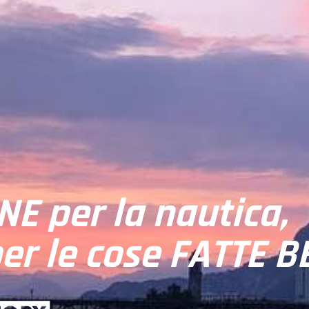
E per la nautica,
er le cose FATTE B